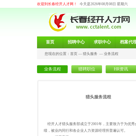
欢迎到长春经开人才网！
今天是2026年08月08日 星期六
首页
招聘中心
求职中心
档案代
您现在的位置：
首页
—
猎头服务
—
业务流程
业务流程
猎聘职位
HR资讯
猎头服务流程
经开人才猎头服务部成立于2001年，主要致力于为优
绩，被业内同行和各企业人力资源经理所普遍认可。