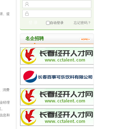
涯、提
自动登录
忘记密码？
名企招聘
、消费
业经理
案。
信息和