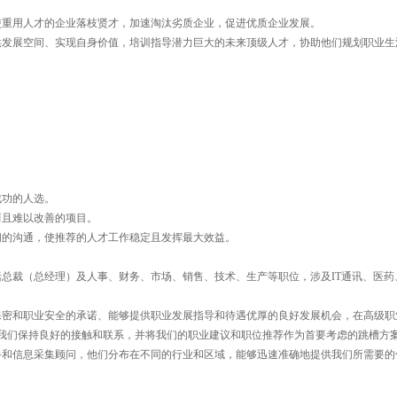
重用人才的企业落枝贤才，加速淘汰劣质企业，促进优质企业发展。
发展空间、实现自身价值，培训指导潜力巨大的未来顶级人才，协助他们规划职业生
成功的人选。
而且难以改善的项目。
的沟通，使推荐的人才工作稳定且发挥最大效益。
总裁（总经理）及人事、财务、市场、销售、技术、生产等职位，涉及IT通讯、医药
密和职业安全的承诺、能够提供职业发展指导和待遇优厚的良好发展机会，在高级职
我们保持良好的接触和联系，并将我们的职业建议和职位推荐作为首要考虑的跳槽方
和信息采集顾问，他们分布在不同的行业和区域，能够迅速准确地提供我们所需要的