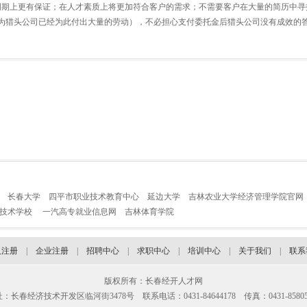
期上更有保证；在人才素质上将更加符合客户的需求；不需要客户在大量的简历中寻
为猎头公司已经为此付出大量的劳动），不必担心支付委托金后猎头公司没有成效的
长春大学
四平市职业技术教育中心
延边大学
吉林农业大学经济管理学院官网
业技术学校
一汽高专就业信息网
吉林体育学院
人注册
|
企业注册
|
招聘中心
|
求职中心
|
培训中心
|
关于我们
|
联系
版权所有：长春经开人才网
：长春经济技术开发区临河街3478号 联系电话：0431-84644178 传真：0431-85805