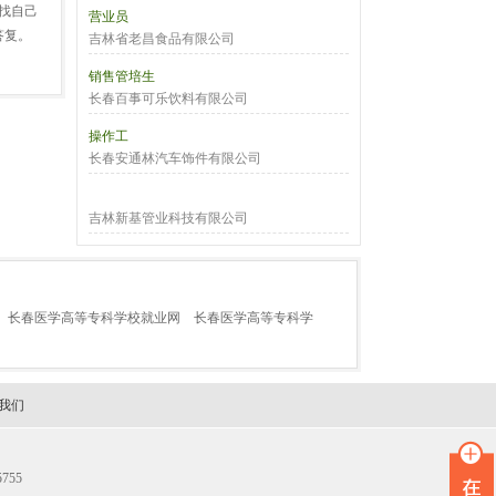
找自己
营业员
答复。
吉林省老昌食品有限公司
销售管培生
长春百事可乐饮料有限公司
操作工
长春安通林汽车饰件有限公司
吉林新基管业科技有限公司
长春医学高等专科学校就业网
长春医学高等专科学
我们
755