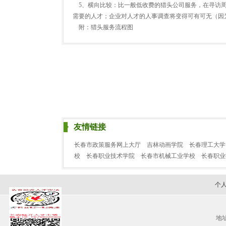
5、横向比较：比一般低收费的猎头公司服务，在寻访周
需要的人才；企业对人才的人事调查将变得可有可无（因
附：猎头服务流程图
友情链接
长春市政策服务网上大厅
吉林动画学院
长春理工大学
校
长春职业技术学院
长春市机械工业学校
长春职
个
地址