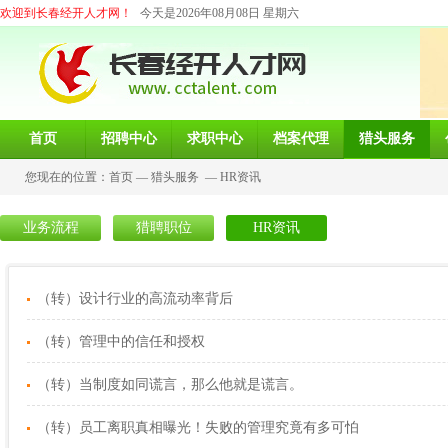
欢迎到长春经开人才网！
今天是2026年08月08日 星期六
首页
招聘中心
求职中心
档案代理
猎头服务
您现在的位置：
首页
—
猎头服务
—
HR资讯
业务流程
猎聘职位
HR资讯
（转）设计行业的高流动率背后
（转）管理中的信任和授权
（转）当制度如同谎言，那么他就是谎言。
（转）员工离职真相曝光！失败的管理究竟有多可怕