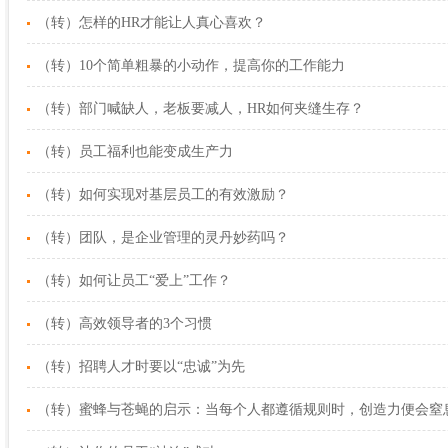
（转）怎样的HR才能让人真心喜欢？
（转）10个简单粗暴的小动作，提高你的工作能力
（转）部门喊缺人，老板要减人，HR如何夹缝生存？
（转）员工福利也能变成生产力
（转）如何实现对基层员工的有效激励？
（转）团队，是企业管理的灵丹妙药吗？
（转）如何让员工“爱上”工作？
（转）高效领导者的3个习惯
（转）招聘人才时要以“忠诚”为先
（转）蜜蜂与苍蝇的启示：当每个人都遵循规则时，创造力便会窒