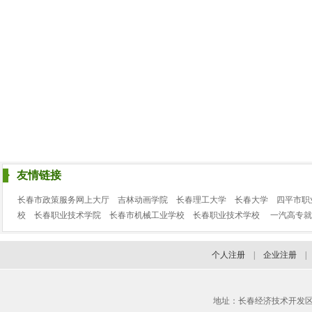
友情链接
长春市政策服务网上大厅
吉林动画学院
长春理工大学
长春大学
四平市职
校
长春职业技术学院
长春市机械工业学校
长春职业技术学校
一汽高专就
个人注册
|
企业注册
地址：长春经济技术开发区临河街3