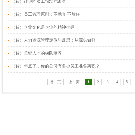
（转）让你的员工“被迫”成功
（转）员工管理原则：不抛弃 不放任
（转）企业文化是企业的精神坐标
（转）人力资源管理定位与反思：从源头做好
（转）关键人才的梯队培养
（转）年底了，你的公司有多少员工准备离职？
首 页
上一页
1
2
3
4
5