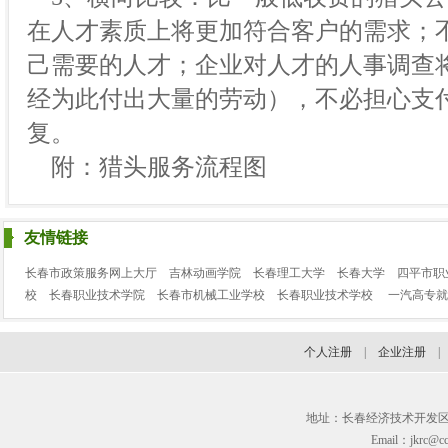
在人才素质上将更加符合客户的需求；
己需要的人才；企业对人才的人事调查
经为此付出大量的劳动），不必担心支
复。
附：猎头服务流程图
友情链接
长春市政策服务网上大厅
吉林动画学院
长春理工大学
长春大学
四平市职
校
长春职业技术学院
长春市机械工业学校
长春职业技术学校
一汽高专就
个人注册
|
企业注册
地址：长春经济技术开发区临河街3
Email：jkrc@cc