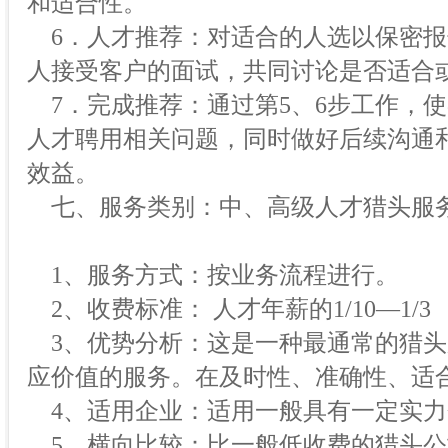
和适合性。
6．人才推荐：对适合的人选以保密报
人接受客户的面试，共同讨论是否适合
7．完成推荐：通过第5、6步工作，
人才聘用相关问题，同时做好后续沟通
效益。
七、服务类别：中、高级人才猎头服
1、服务方式：按业务流程进行。
2、收费标准： 人才年薪的1/10—1/3
3、优势分析：这是一种最通常的猎头
应价值的服务。在及时性、准确性、适
4、适用企业：适用一般具有一定实力
5、横向比较：比一般低收费的猎头公