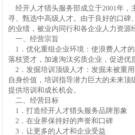
经开人才猎头服务部成立于2001年，
寻、甄选中高级人才。由于良好的口碑
的业绩，被业内同行和各企业人力资源
一、经营宗旨
1．优化重组企业环境：使浪费人才的
落枝贤才，加速淘汰劣质企业，促进优
2．发掘培训顶级人才：发掘未被重用
自身价值，培训指导潜力巨大的未来顶
提供培训和成长机会。
二、经营目标
1．打造经开人才猎头服务品牌形象
2．在业界保持好的声誉和口碑
3．让更多的人才和企业受益