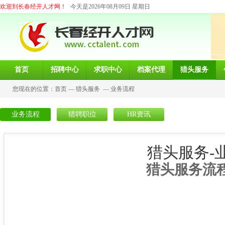
欢迎到长春经开人才网！
今天是2026年08月09日 星期日
首页
招聘中心
求职中心
档案代理
猎头服务
您现在的位置：
首页
—
猎头服务
—
业务流程
业务流程
猎聘职位
HR资讯
猎头服务-
猎头服务流