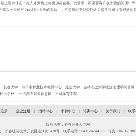
期上更有保证；在人才素质上将更加符合客户的需求；不需要客户在大量的简历中寻
为猎头公司已经为此付出大量的劳动），不必担心支付委托金后猎头公司没有成效的
长春大学
四平市职业技术教育中心
延边大学
吉林农业大学经济管理学院官网
业技术学校
一汽高专就业信息网
吉林体育学院
人注册
|
企业注册
|
招聘中心
|
求职中心
|
培训中心
|
关于我们
|
联系
版权所有：长春经开人才网
：长春经济技术开发区临河街3478号 联系电话：0431-84644178 传真：0431-85805