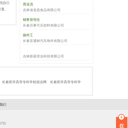
找自己
营业员
答复。
吉林省老昌食品有限公司
销售管培生
长春百事可乐饮料有限公司
操作工
长春安通林汽车饰件有限公司
吉林新基管业科技有限公司
长春医学高等专科学校就业网
长春医学高等专科学
我们
755