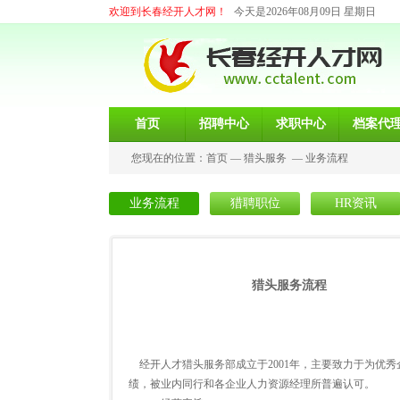
欢迎到长春经开人才网！
今天是2026年08月09日 星期日
首页
招聘中心
求职中心
档案代
您现在的位置：
首页
—
猎头服务
—
业务流程
业务流程
猎聘职位
HR资讯
猎头服务流程
经开人才猎头服务部成立于2001年，主要致力于为优
绩，被业内同行和各企业人力资源经理所普遍认可。