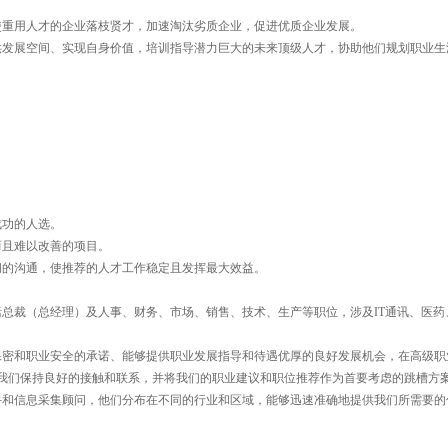
重用人才的企业落枝贤才，加速淘汰劣质企业，促进优质企业发展。
发展空间、实现自身价值，培训指导潜力巨大的未来顶级人才，协助他们规划职业生
成功的人选。
而且难以改善的项目。
的沟通，使推荐的人才工作稳定且发挥最大效益。
总裁（总经理）及人事、财务、市场、销售、技术、生产等职位，涉及IT通讯、医药
密和职业安全的承诺、能够提供职业发展指导和待遇优厚的良好发展机会，在高级职
我们保持良好的接触和联系，并将我们的职业建议和职位推荐作为首要考虑的跳槽方
和信息采集顾问，他们分布在不同的行业和区域，能够迅速准确地提供我们所需要的