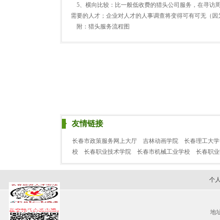
5、横向比较：比一般低收费的猎头公司服务，在寻访周
需要的人才；企业对人才的人事调查将变得可有可无（因
附：猎头服务流程图
友情链接
长春市政策服务网上大厅
吉林动画学院
长春理工大学
校
长春职业技术学院
长春市机械工业学校
长春职
个
地址