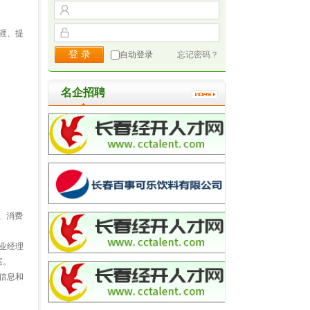
涯、提
自动登录
忘记密码？
名企招聘
、消费
业经理
案。
信息和