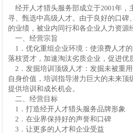
经开人才猎头服务部成立于2001年，
寻、甄选中高级人才。由于良好的口碑
的业绩，被业内同行和各企业人力资源
一、经营宗旨
1．优化重组企业环境：使浪费人才的
落枝贤才，加速淘汰劣质企业，促进优
2．发掘培训顶级人才：发掘未被重用
自身价值，培训指导潜力巨大的未来顶
提供培训和成长机会。
二、经营目标
1．打造经开人才猎头服务品牌形象
2．在业界保持好的声誉和口碑
3．让更多的人才和企业受益