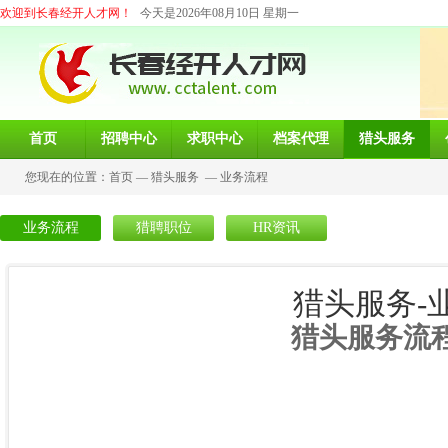
欢迎到长春经开人才网！
今天是2026年08月10日 星期一
首页
招聘中心
求职中心
档案代理
猎头服务
您现在的位置：
首页
—
猎头服务
—
业务流程
业务流程
猎聘职位
HR资讯
猎头服务-
猎头服务流