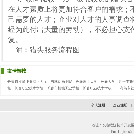
在人才素质上将更加符合客户的需求；
己需要的人才；企业对人才的人事调查
经为此付出大量的劳动），不必担心支
复。
附：猎头服务流程图
友情链接
长春市政策服务网上大厅
吉林动画学院
长春理工大学
长春大学
四平市职
校
长春职业技术学院
长春市机械工业学校
长春职业技术学校
一汽高专就
个人注册
|
企业注册
地址：长春经济技术开发区临河街3
Email：jkrc@cc