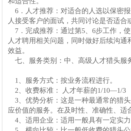
和适合性。
6．人才推荐：对适合的人选以保密报
人接受客户的面试，共同讨论是否适合
7．完成推荐：通过第5、6步工作，
人才聘用相关问题，同时做好后续沟通
效益。
七、服务类别：中、高级人才猎头服
1、服务方式：按业务流程进行。
2、收费标准： 人才年薪的1/10—1/3
3、优势分析：这是一种最通常的猎头
应价值的服务。在及时性、准确性、适
4、适用企业：适用一般具有一定实力
5、横向比较：比一般低收费的猎头公