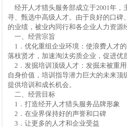
经开人才猎头服务部成立于2001年，
寻、甄选中高级人才。由于良好的口碑
的业绩，被业内同行和各企业人力资源
一、经营宗旨
1．优化重组企业环境：使浪费人才的
落枝贤才，加速淘汰劣质企业，促进优
2．发掘培训顶级人才：发掘未被重用
自身价值，培训指导潜力巨大的未来顶
提供培训和成长机会。
二、经营目标
1．打造经开人才猎头服务品牌形象
2．在业界保持好的声誉和口碑
3．让更多的人才和企业受益