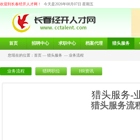
欢迎到长春经开人才网！
今天是2026年08月07日 星期五
首页
招聘中心
求职中心
档案代理
猎头服务
您现在的位置：
首页
—
猎头服务
—
业务流程
业务流程
猎聘职位
HR资讯
猎头服务-
猎头服务流