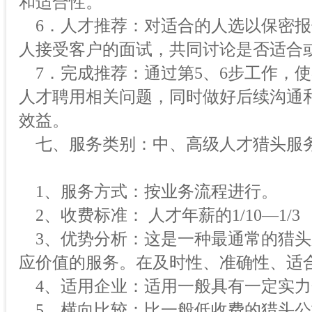
和适合性。
6．人才推荐：对适合的人选以保密报
人接受客户的面试，共同讨论是否适合
7．完成推荐：通过第5、6步工作，
人才聘用相关问题，同时做好后续沟通
效益。
七、服务类别：中、高级人才猎头服
1、服务方式：按业务流程进行。
2、收费标准： 人才年薪的1/10—1/3
3、优势分析：这是一种最通常的猎头
应价值的服务。在及时性、准确性、适
4、适用企业：适用一般具有一定实力
5、横向比较：比一般低收费的猎头公