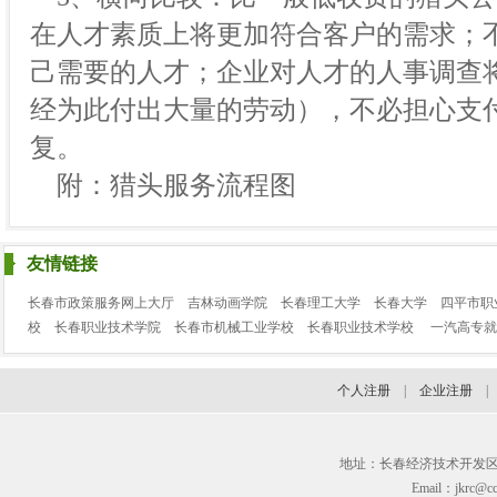
在人才素质上将更加符合客户的需求；
己需要的人才；企业对人才的人事调查
经为此付出大量的劳动），不必担心支
复。
附：猎头服务流程图
友情链接
长春市政策服务网上大厅
吉林动画学院
长春理工大学
长春大学
四平市职
校
长春职业技术学院
长春市机械工业学校
长春职业技术学校
一汽高专就
个人注册
|
企业注册
地址：长春经济技术开发区临河街3
Email：jkrc@cc