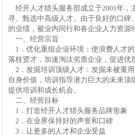
经开人才猎头服务部成立于2001年，
寻、甄选中高级人才。由于良好的口碑
的业绩，被业内同行和各企业人力资源
一、经营宗旨
1．优化重组企业环境：使浪费人才的
落枝贤才，加速淘汰劣质企业，促进优
2．发掘培训顶级人才：发掘未被重用
自身价值，培训指导潜力巨大的未来顶
提供培训和成长机会。
二、经营目标
1．打造经开人才猎头服务品牌形象
2．在业界保持好的声誉和口碑
3．让更多的人才和企业受益