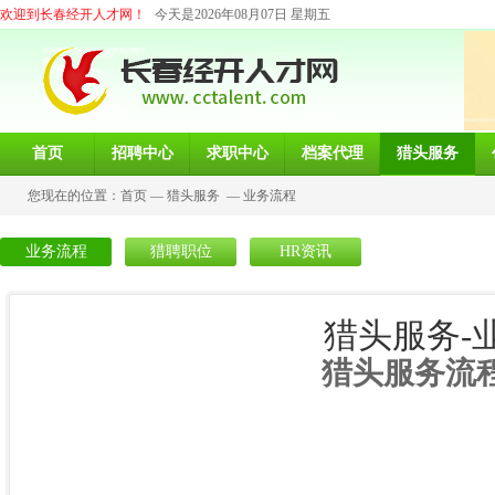
欢迎到长春经开人才网！
今天是2026年08月07日 星期五
首页
招聘中心
求职中心
档案代理
猎头服务
您现在的位置：
首页
—
猎头服务
—
业务流程
业务流程
猎聘职位
HR资讯
猎头服务-
猎头服务流