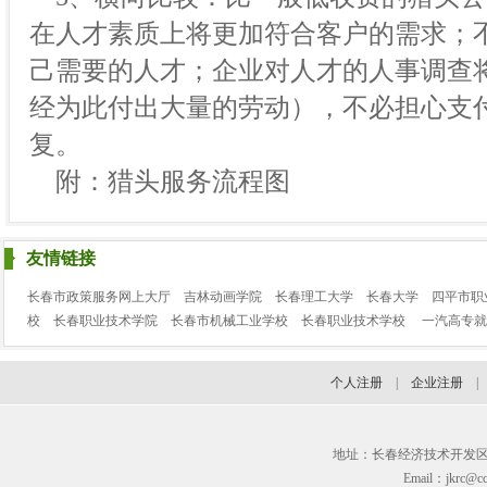
在人才素质上将更加符合客户的需求；
己需要的人才；企业对人才的人事调查
经为此付出大量的劳动），不必担心支
复。
附：猎头服务流程图
友情链接
长春市政策服务网上大厅
吉林动画学院
长春理工大学
长春大学
四平市职
校
长春职业技术学院
长春市机械工业学校
长春职业技术学校
一汽高专就
个人注册
|
企业注册
地址：长春经济技术开发区临河街3
Email：jkrc@cc