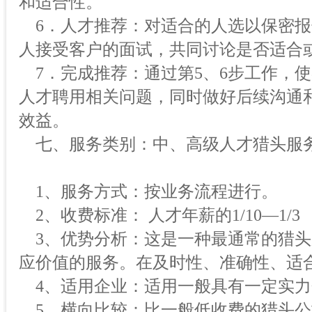
和适合性。
6．人才推荐：对适合的人选以保密报
人接受客户的面试，共同讨论是否适合
7．完成推荐：通过第5、6步工作，
人才聘用相关问题，同时做好后续沟通
效益。
七、服务类别：中、高级人才猎头服
1、服务方式：按业务流程进行。
2、收费标准： 人才年薪的1/10—1/3
3、优势分析：这是一种最通常的猎头
应价值的服务。在及时性、准确性、适
4、适用企业：适用一般具有一定实力
5、横向比较：比一般低收费的猎头公