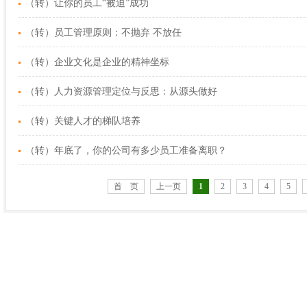
（转）让你的员工“被迫”成功
（转）员工管理原则：不抛弃 不放任
（转）企业文化是企业的精神坐标
（转）人力资源管理定位与反思：从源头做好
（转）关键人才的梯队培养
（转）年底了，你的公司有多少员工准备离职？
首 页
上一页
1
2
3
4
5