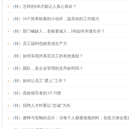
（转）怎样的HR才能让人真心喜欢？
（转）10个简单粗暴的小动作，提高你的工作能力
（转）部门喊缺人，老板要减人，HR如何夹缝生存？
（转）员工福利也能变成生产力
（转）如何实现对基层员工的有效激励？
（转）团队，是企业管理的灵丹妙药吗？
（转）如何让员工“爱上”工作？
（转）高效领导者的3个习惯
（转）招聘人才时要以“忠诚”为先
（转）蜜蜂与苍蝇的启示：当每个人都遵循规则时，创造力便会窒