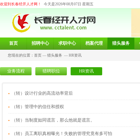
欢迎到长春经开人才网！
今天是2026年08月07日 星期五
首页
招聘中心
求职中心
档案代理
猎头服务
您现在的位置：
首页
—
猎头服务
—
HR资讯
业务流程
猎聘职位
HR资讯
（转）设计行业的高流动率背后
（转）管理中的信任和授权
（转）当制度如同谎言，那么他就是谎言。
（转）员工离职真相曝光！失败的管理究竟有多可怕