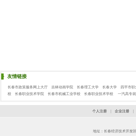
友情链接
长春市政策服务网上大厅
吉林动画学院
长春理工大学
长春大学
四平市职
校
长春职业技术学院
长春市机械工业学校
长春职业技术学校
一汽高专就
个人注册
|
企业注册
地址：长春经济技术开发区临河街3