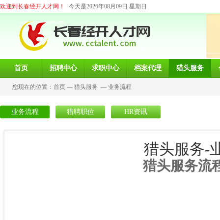
欢迎到长春经开人才网！
今天是2026年08月09日 星期日
首页
招聘中心
求职中心
档案代理
猎头服务
您现在的位置：
首页
—
猎头服务
—
业务流程
业务流程
猎聘职位
HR资讯
猎头服务-
猎头服务流