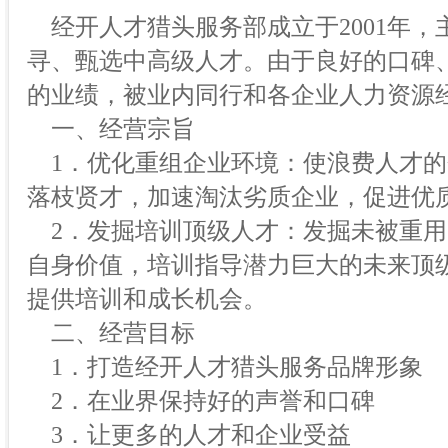
经开人才猎头服务部成立于2001年，
寻、甄选中高级人才。由于良好的口碑
的业绩，被业内同行和各企业人力资源
一、经营宗旨
1．优化重组企业环境：使浪费人才的
落枝贤才，加速淘汰劣质企业，促进优
2．发掘培训顶级人才：发掘未被重用
自身价值，培训指导潜力巨大的未来顶
提供培训和成长机会。
二、经营目标
1．打造经开人才猎头服务品牌形象
2．在业界保持好的声誉和口碑
3．让更多的人才和企业受益