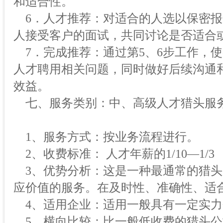
和适合性。
6．人才推荐：对适合的人选以保密报
人接受客户的面试，共同讨论是否适合
7．完成推荐：通过第5、6步工作，
人才聘用相关问题，同时做好后续沟通
效益。
七、服务类别：中、高级人才猎头服
1、服务方式：按业务流程进行。
2、收费标准： 人才年薪的1/10—1/3
3、优势分析：这是一种最通常的猎头
应价值的服务。在及时性、准确性、适
4、适用企业：适用一般具有一定实力
5、横向比较：比一般低收费的猎头公