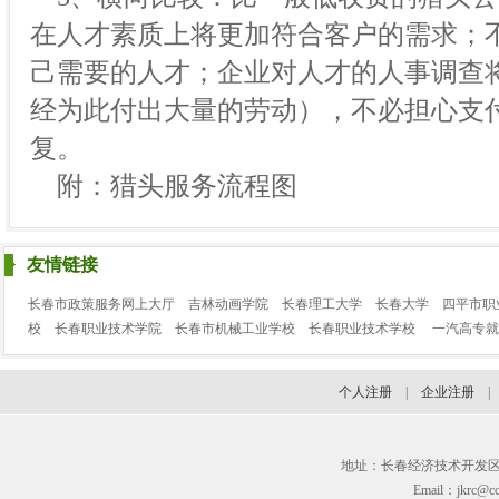
在人才素质上将更加符合客户的需求；
己需要的人才；企业对人才的人事调查
经为此付出大量的劳动），不必担心支
复。
附：猎头服务流程图
友情链接
长春市政策服务网上大厅
吉林动画学院
长春理工大学
长春大学
四平市职
校
长春职业技术学院
长春市机械工业学校
长春职业技术学校
一汽高专就
个人注册
|
企业注册
地址：长春经济技术开发区临河街3
Email：jkrc@cc