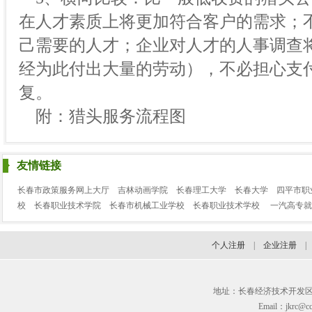
在人才素质上将更加符合客户的需求；
己需要的人才；企业对人才的人事调查
经为此付出大量的劳动），不必担心支
复。
附：猎头服务流程图
友情链接
长春市政策服务网上大厅
吉林动画学院
长春理工大学
长春大学
四平市职
校
长春职业技术学院
长春市机械工业学校
长春职业技术学校
一汽高专就
个人注册
|
企业注册
地址：长春经济技术开发区临河街3
Email：jkrc@cc