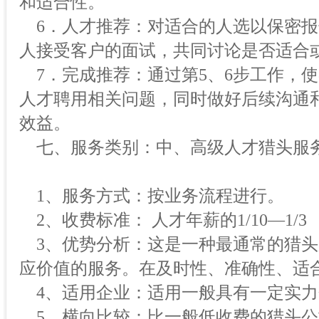
和适合性。
6．人才推荐：对适合的人选以保密报
人接受客户的面试，共同讨论是否适合
7．完成推荐：通过第5、6步工作，
人才聘用相关问题，同时做好后续沟通
效益。
七、服务类别：中、高级人才猎头服
1、服务方式：按业务流程进行。
2、收费标准： 人才年薪的1/10—1/3
3、优势分析：这是一种最通常的猎头
应价值的服务。在及时性、准确性、适
4、适用企业：适用一般具有一定实力
5、横向比较：比一般低收费的猎头公