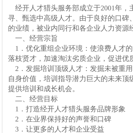
经开人才猎头服务部成立于2001年，
寻、甄选中高级人才。由于良好的口碑
的业绩，被业内同行和各企业人力资源
一、经营宗旨
1．优化重组企业环境：使浪费人才的
落枝贤才，加速淘汰劣质企业，促进优
2．发掘培训顶级人才：发掘未被重用
自身价值，培训指导潜力巨大的未来顶
提供培训和成长机会。
二、经营目标
1．打造经开人才猎头服务品牌形象
2．在业界保持好的声誉和口碑
3．让更多的人才和企业受益