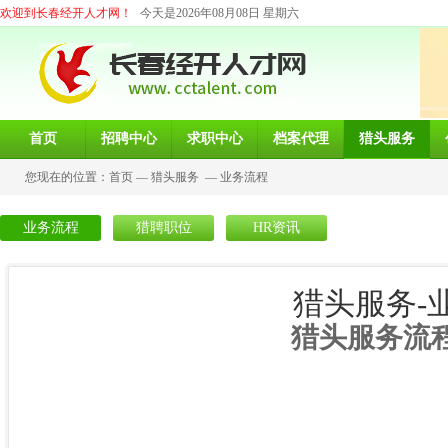
欢迎到长春经开人才网！
今天是2026年08月08日 星期六
首页
招聘中心
求职中心
档案代理
猎头服务
您现在的位置：
首页
—
猎头服务
—
业务流程
业务流程
猎聘职位
HR资讯
猎头服务-
猎头服务流