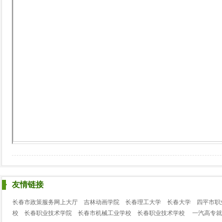
友情链接
长春市政策服务网上大厅
吉林动画学院
长春理工大学
长春大学
四平市职
校
长春职业技术学院
长春市机械工业学校
长春职业技术学校
一汽高专就