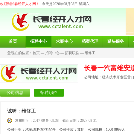
欢迎到长春经开人才网！
今天是2026年08月08日 星期六
首页
招聘中心
求职中心
档案代理
猎头服务
您现在的位置：
首页
—
招聘中心
—
招聘职位
—
维修工
长春一汽富维安
公司地址：经济技术开发区营口路
公司信息
招聘职位
诚聘：维修工
发布时间：2017-09-04 09:38 截止日期：2027-08-31
公司行业：汽车/摩托车/零配件 公司性质：其他 公司规模：1000-9999人