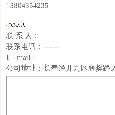
13804354235
联系方式
联 系 人：
联系电话：------
E - mail：
公司地址：长春经开九区襄樊路3