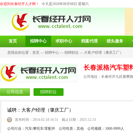
欢迎到长春经开人才网！
今天是2026年08月08日 星期六
首页
招聘中心
求职中心
档案代理
猎头服务
您现在的位置：
首页
—
招聘中心
—
招聘职位
—
大客户经理（肇庆工厂）
长春派格汽车塑
公司地址：长春经开九区襄樊路3
公司信息
招聘职位
诚聘：大客户经理（肇庆工厂）
发布时间：2014-02-18 16:51 截止日期：2025-12-31
公司行业：汽车/摩托车/零配件 公司性质：其他 公司规模：1000-9999人