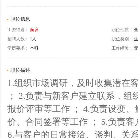
职位信息
工资待遇：
面议
职位性质：
招聘人数：
1人
职位类别：
生
学历要求：
本科
工作经验：
职位描述
1.组织市场调研，及时收集潜在
； 2.负责与新客户建立联系，组
报价评审等工作 ； 4.负责设
价、合同签署等工作 ； 5.负责
6.与客户的日常接洽、谈判、关