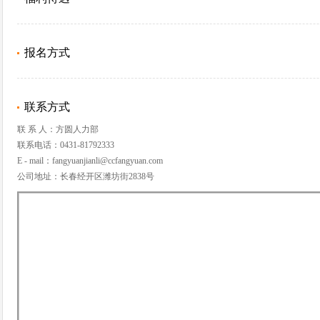
报名方式
联系方式
联 系 人：方圆人力部
联系电话：0431-81792333
E - mail：fangyuanjianli@ccfangyuan.com
公司地址：长春经开区潍坊街2838号