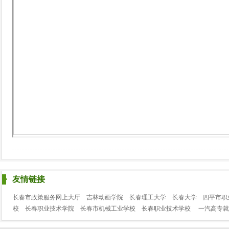
友情链接
长春市政策服务网上大厅
吉林动画学院
长春理工大学
长春大学
四平市职
校
长春职业技术学院
长春市机械工业学校
长春职业技术学校
一汽高专就