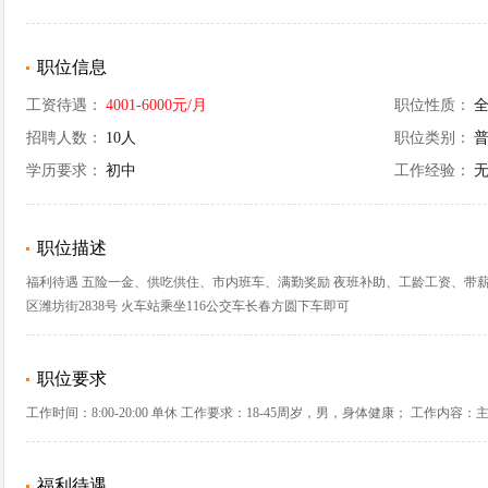
职位信息
工资待遇：
4001-6000元/月
职位性质：
招聘人数：
10人
职位类别：
学历要求：
初中
工作经验：
职位描述
福利待遇 五险一金、供吃供住、市内班车、满勤奖励 夜班补助、工龄工资、带薪年假、年
区潍坊街2838号 火车站乘坐116公交车长春方圆下车即可
职位要求
工作时间：8:00-20:00 单休 工作要求：18-45周岁，男，身体健康； 工作内
福利待遇