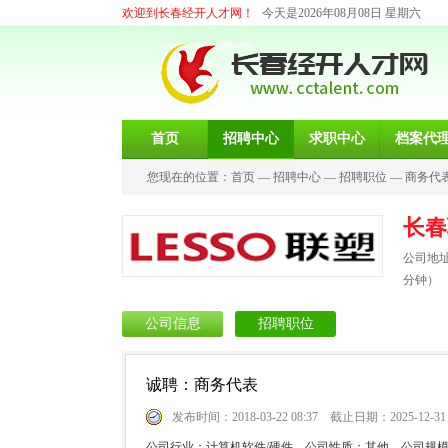
欢迎到长春经开人才网！
今天是2026年08月08日 星期六
首页
招聘中心
求职中心
档案代
您现在的位置：
首页
—
招聘中心
—
招聘职位
—
商务代
长春
公司地址
分钟）
公司信息
招聘职位
诚聘：商务代表
发布时间：2018-03-22 08:37 截止日期：2025-12-31
公司行业：计算机软件/硬件 公司性质：其他 公司规模