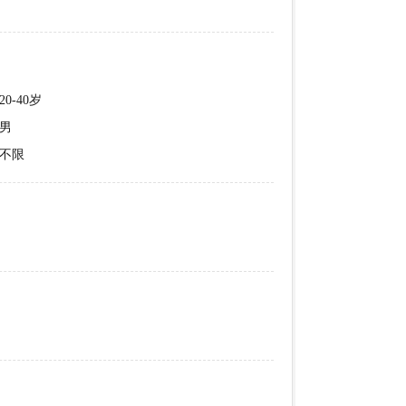
20-40岁
男
不限