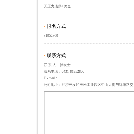
无压力底薪+奖金
报名方式
81952800
联系方式
联 系 人：孙女士
联系电话：0431-81952800
E - mail：
公司地址：经济开发区玉米工业园区中山大街与绵阳路交汇处