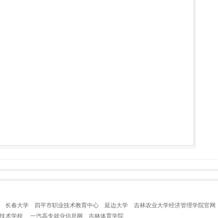
长春大学
四平市职业技术教育中心
延边大学
吉林农业大学经济管理学院官网
业技术学校
一汽高专就业信息网
吉林体育学院