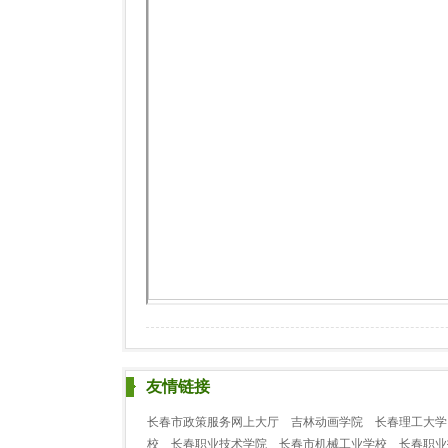
友情链接
长春市政策服务网上大厅
吉林动画学院
长春理工大学
校
长春职业技术学院
长春市机械工业学校
长春职