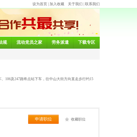
设为首页
|
加入收藏
关于我们
|
联系我们
法规
流动党员之家
劳务派遣
下载专区
106及247路终点站下车，往中山大街方向直走步行约15
申请职位
收藏职位