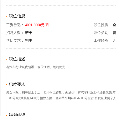
职位信息
工资待遇：
4001-6000元/月
职位性质：
招聘人数：
若干
职位类别：
学历要求：
初中
工作经验：
职位描述
有汽车行业真皮包覆、低压注塑、缝纫优先
职位要求
男女不限，初中以上学历，12小时工作制，两班倒，有汽车行业工作经验优先,年龄
1880元+绩效奖金1400元 扣除五险一金到手平均4500-6000元左右 公积金比例个
福利待遇