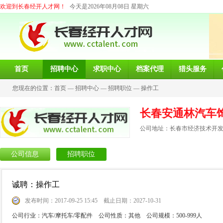
欢迎到长春经开人才网！
今天是2026年08月08日 星期六
首页
招聘中心
求职中心
档案代理
猎头服务
您现在的位置：
首页
—
招聘中心
—
招聘职位
—
操作工
长春安通林汽车
公司地址：长春市经济技术开发
公司信息
招聘职位
诚聘：操作工
发布时间：2017-09-25 15:45 截止日期：2027-10-31
公司行业：汽车/摩托车/零配件 公司性质：其他 公司规模：500-999人