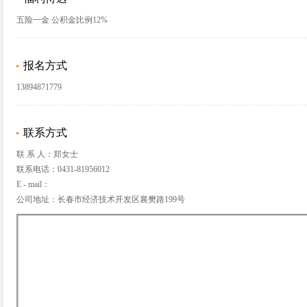
五险一金 公积金比例12%
报名方式
13894871779
联系方式
联 系 人：郑女士
联系电话：0431-81956012
E - mail：
公司地址：长春市经济技术开发区襄樊路199号