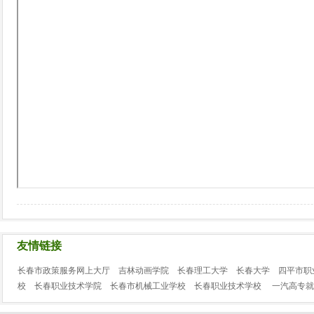
友情链接
长春市政策服务网上大厅
吉林动画学院
长春理工大学
长春大学
四平市职
校
长春职业技术学院
长春市机械工业学校
长春职业技术学校
一汽高专就