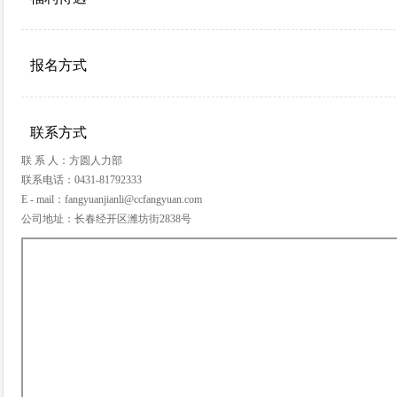
报名方式
联系方式
联 系 人：方圆人力部
联系电话：0431-81792333
E - mail：fangyuanjianli@ccfangyuan.com
公司地址：长春经开区潍坊街2838号