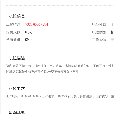
职位信息
工资待遇：
4001-6000元/月
职位性质：
招聘人数：
10人
职位类别：
学历要求：
初中
工作经验：
职位描述
福利待遇 五险一金、供吃供住、市内班车、满勤奖励 夜班补助、工龄工资、带薪年假、年
区潍坊街2838号 火车站乘坐116公交车长春方圆下车即可
职位要求
工作时间：8:00-20:00 单休 工作要求：18-45周岁，男，身体健康； 工作内
福利待遇