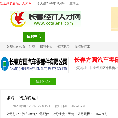
欢迎到长春经开人才网！
今天是2026年08月07日 星期五
首页
招聘中心
求职中心
档案代理
猎头服务
您现在的位置：
首页
—
招聘中心
—
招聘职位
—
物流转运工
长春方圆汽车零
公司地址：长春经开区潍坊街28
公司信息
招聘职位
诚聘：物流转运工
发布时间：2021-12-08 15:11 截止日期：2025-12-31
公司行业：汽车/摩托车/零配件 公司性质：民营 公司规模：100-499人