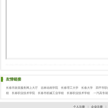
友情链接
长春市政策服务网上大厅
吉林动画学院
长春理工大学
长春大学
四平市职
校
长春职业技术学院
长春市机械工业学校
长春职业技术学校
一汽高专就
个人注册
|
企业注册