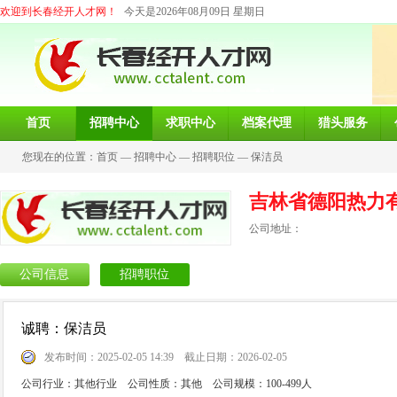
欢迎到长春经开人才网！
今天是2026年08月09日 星期日
首页
招聘中心
求职中心
档案代理
猎头服务
您现在的位置：
首页
—
招聘中心
—
招聘职位
—
保洁员
吉林省德阳热力
公司地址：
公司信息
招聘职位
诚聘：保洁员
发布时间：2025-02-05 14:39 截止日期：2026-02-05
公司行业：其他行业 公司性质：其他 公司规模：100-499人