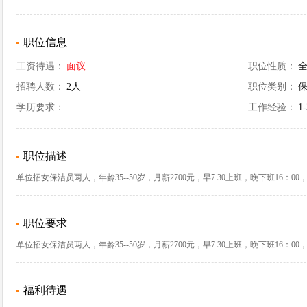
职位信息
工资待遇：
面议
职位性质：
招聘人数：
2人
职位类别：
保
学历要求：
工作经验：
1
职位描述
单位招女保洁员两人，年龄35--50岁，月薪2700元，早7.30上班，晚下班16：0
职位要求
单位招女保洁员两人，年龄35--50岁，月薪2700元，早7.30上班，晚下班16：0
福利待遇