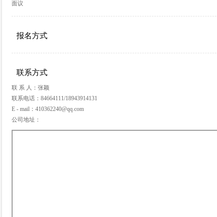
面议
报名方式
联系方式
联 系 人：张颖
联系电话：84664111/18943914131
E - mail：410362240@qq.com
公司地址：