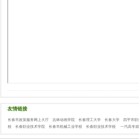
友情链接
长春市政策服务网上大厅
吉林动画学院
长春理工大学
长春大学
四平市职
校
长春职业技术学院
长春市机械工业学校
长春职业技术学校
一汽高专就