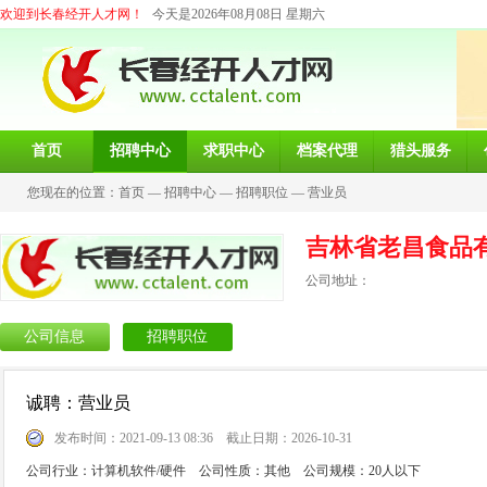
欢迎到长春经开人才网！
今天是2026年08月08日 星期六
首页
招聘中心
求职中心
档案代理
猎头服务
您现在的位置：
首页
—
招聘中心
—
招聘职位
—
营业员
吉林省老昌食品
公司地址：
公司信息
招聘职位
诚聘：营业员
发布时间：2021-09-13 08:36 截止日期：2026-10-31
公司行业：计算机软件/硬件 公司性质：其他 公司规模：20人以下