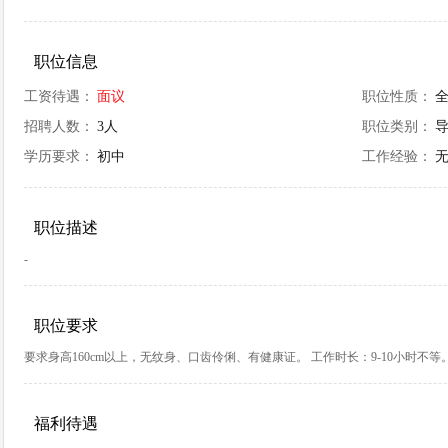
职位信息
工资待遇：
面议
职位性质：
招聘人数：
3人
职位类别：
导
学历要求：
初中
工作经验：
职位描述
-
职位要求
要求身高160cm以上，无纹身、口齿伶俐、有健康证。 工作时长：9-10小时
福利待遇