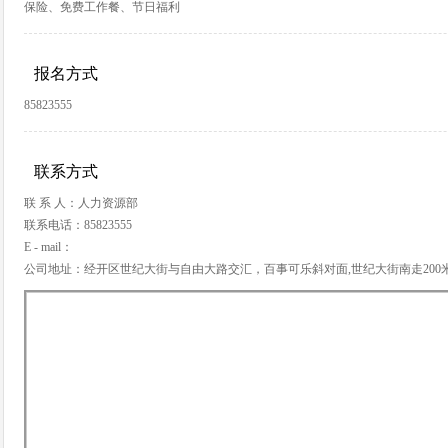
保险、免费工作餐、节日福利
报名方式
85823555
联系方式
联 系 人：人力资源部
联系电话：85823555
E - mail：
公司地址：经开区世纪大街与自由大路交汇，百事可乐斜对面,世纪大街南走200米