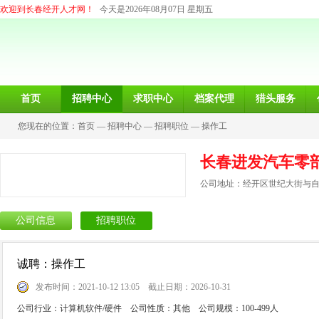
欢迎到长春经开人才网！
今天是2026年08月07日 星期五
首页
招聘中心
求职中心
档案代理
猎头服务
您现在的位置：
首页
—
招聘中心
—
招聘职位
—
操作工
长春进发汽车零
公司地址：经开区世纪大街与自由
公司信息
招聘职位
诚聘：操作工
发布时间：2021-10-12 13:05 截止日期：2026-10-31
公司行业：计算机软件/硬件 公司性质：其他 公司规模：100-499人