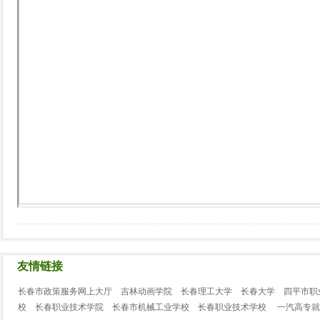
友情链接
长春市政策服务网上大厅
吉林动画学院
长春理工大学
长春大学
四平市职
校
长春职业技术学院
长春市机械工业学校
长春职业技术学校
一汽高专就