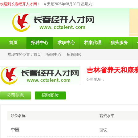
欢迎到长春经开人才网！
今天是2026年08月08日 星期六
首页
招聘中心
求职中心
档案代理
猎头服务
您现在的位置：
首页
—
招聘中心
—
招聘职位
吉林省养天和康
公司地址：
公司信息
招聘职位
职位名称
薪资水平
中医
面议