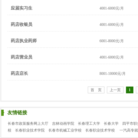
应届实习生
4001-6000元/月
药店收银员
4001-6000元/月
药店执业药师
6001-8000元/月
药店营业员
4001-6000元/月
药店店长
8001-10000元/月
首 页
上一页
1
友情链接
长春市政策服务网上大厅
吉林动画学院
长春理工大学
长春大学
四平市职
校
长春职业技术学院
长春市机械工业学校
长春职业技术学校
一汽高专就