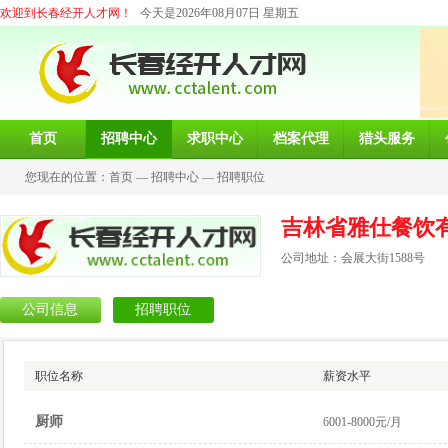
欢迎到长春经开人才网！
今天是2026年08月07日 星期五
首页
招聘中心
求职中心
档案代理
猎头服务
您现在的位置：
首页
—
招聘中心
—
招聘职位
吉林省雅仕餐饮
公司地址：会展大街1588号
公司信息
招聘职位
职位名称
薪资水平
厨师
6001-8000元/月