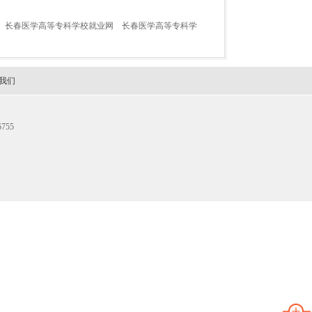
长春医学高等专科学校就业网
长春医学高等专科学
我们
755