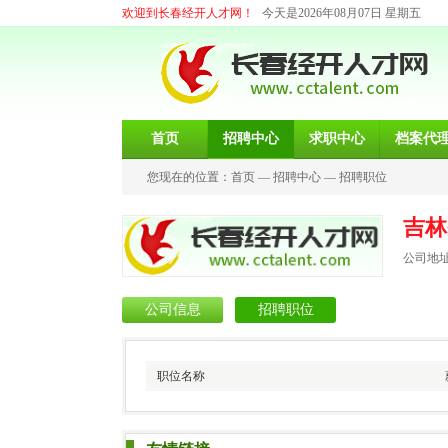
欢迎到长春经开人才网！
今天是2026年08月07日 星期五
首页
招聘中心
求职中心
档案代
您现在的位置：
首页
—
招聘中心
—
招聘职位
吉林
公司地
公司信息
招聘职位
职位名称