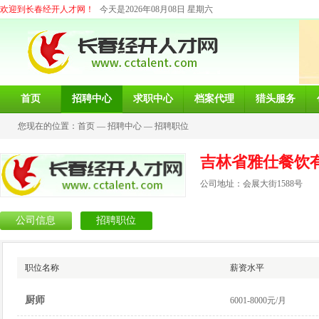
欢迎到长春经开人才网！
今天是2026年08月08日 星期六
首页
招聘中心
求职中心
档案代理
猎头服务
您现在的位置：
首页
—
招聘中心
—
招聘职位
吉林省雅仕餐饮
公司地址：会展大街1588号
公司信息
招聘职位
职位名称
薪资水平
厨师
6001-8000元/月