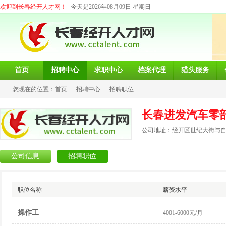
欢迎到长春经开人才网！
今天是2026年08月09日 星期日
首页
招聘中心
求职中心
档案代理
猎头服务
您现在的位置：
首页
—
招聘中心
—
招聘职位
长春进发汽车零
公司地址：经开区世纪大街与自由
公司信息
招聘职位
职位名称
薪资水平
操作工
4001-6000元/月