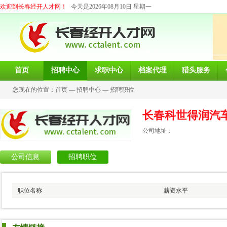
欢迎到长春经开人才网！
今天是2026年08月10日 星期一
首页
招聘中心
求职中心
档案代理
猎头服务
您现在的位置：
首页
—
招聘中心
—
招聘职位
长春科世得润汽
公司地址：
公司信息
招聘职位
职位名称
薪资水平