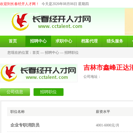
欢迎到长春经开人才网！
今天是2026年08月06日 星期四
首页
招聘中心
求职中心
档案代理
猎头服务
您现在的位置：
首页
—
招聘中心
—
招聘职位
吉林市鑫峰正达
公司地址：
公司信息
招聘职位
职位名称
薪资水平
企业专职消防员
4001-6000元/月