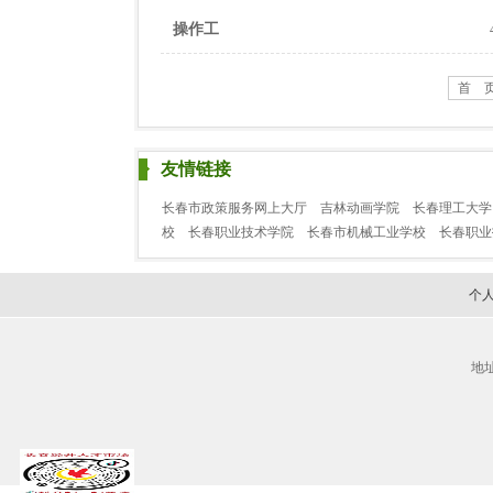
操作工
首 
友情链接
长春市政策服务网上大厅
吉林动画学院
长春理工大学
校
长春职业技术学院
长春市机械工业学校
长春职
个
地址