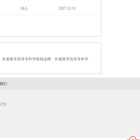
20人
2027.12.31
长春医学高等专科学校就业网
长春医学高等专科学
我们
755