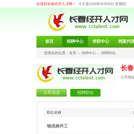
欢迎到长春经开人才网！
今天是2026年08月06日 星期四
首页
招聘中心
求职中心
档案代
您现在的位置：
首页
—
招聘中心
—
招聘职位
长春
公司地址
公司信息
招聘职位
职位名称
物流操作工