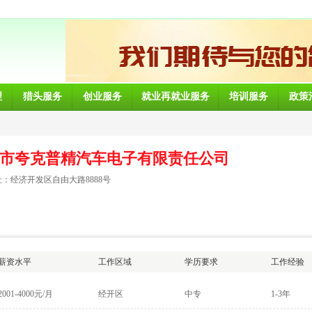
理
猎头服务
创业服务
就业再就业服务
培训服务
政策
市夸克普精汽车电子有限责任公司
：经济开发区自由大路8888号
薪资水平
工作区域
学历要求
工作经验
2001-4000元/月
经开区
中专
1-3年