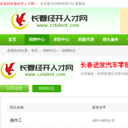
欢迎到长春经开人才网！
今天是2026年08月07日 星期五
首页
招聘中心
求职中心
档案代理
猎头服务
您现在的位置：
首页
—
招聘中心
—
招聘职位
长春进发汽车零
公司地址：经开区世纪大街与自由
公司信息
招聘职位
职位名称
薪资水平
操作工
4001-6000元/月