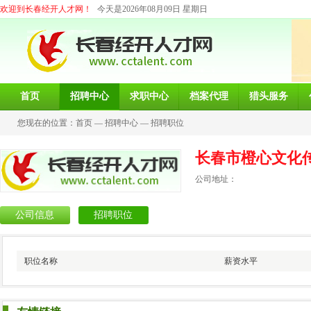
欢迎到长春经开人才网！
今天是2026年08月09日 星期日
首页
招聘中心
求职中心
档案代理
猎头服务
您现在的位置：
首页
—
招聘中心
—
招聘职位
长春市橙心文化
公司地址：
公司信息
招聘职位
职位名称
薪资水平