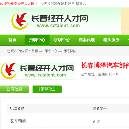
欢迎到长春经开人才网！
今天是2026年08月08日 星期六
首页
招聘中心
求职中心
档案代理
猎头服务
您现在的位置：
首页
—
招聘中心
—
招聘职位
长春博泽汽车部
公司地址：温州街1177号
公司信息
招聘职位
职位名称
薪资水平
叉车司机
面议