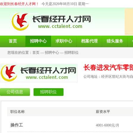
欢迎到长春经开人才网！
今天是2026年08月10日 星期一
首页
招聘中心
求职中心
档案代理
猎头服务
您现在的位置：
首页
—
招聘中心
—
招聘职位
长春进发汽车零
公司地址：经开区世纪大街与自由
公司信息
招聘职位
职位名称
薪资水平
操作工
4001-6000元/月