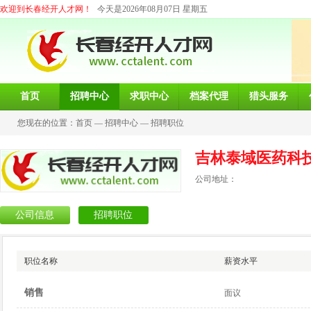
欢迎到长春经开人才网！
今天是2026年08月07日 星期五
首页
招聘中心
求职中心
档案代理
猎头服务
您现在的位置：
首页
—
招聘中心
—
招聘职位
吉林泰域医药科
公司地址：
公司信息
招聘职位
职位名称
薪资水平
销售
面议