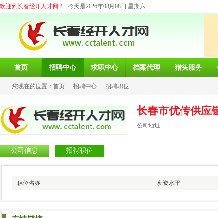
欢迎到长春经开人才网！
今天是2026年08月08日 星期六
首页
招聘中心
求职中心
档案代理
猎头服务
您现在的位置：
首页
—
招聘中心
—
招聘职位
长春市优传供应
公司地址：
公司信息
招聘职位
职位名称
薪资水平