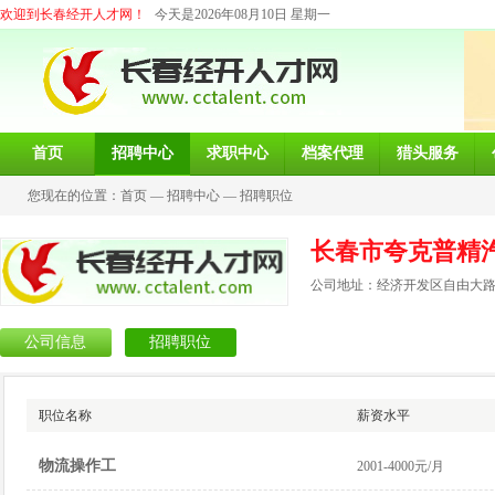
欢迎到长春经开人才网！
今天是2026年08月10日 星期一
首页
招聘中心
求职中心
档案代理
猎头服务
您现在的位置：
首页
—
招聘中心
—
招聘职位
长春市夸克普精
公司地址：经济开发区自由大路8
公司信息
招聘职位
职位名称
薪资水平
物流操作工
2001-4000元/月