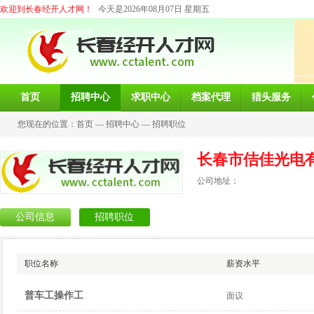
欢迎到长春经开人才网！
今天是2026年08月07日 星期五
首页
招聘中心
求职中心
档案代理
猎头服务
您现在的位置：
首页
—
招聘中心
—
招聘职位
长春市佶佳光电
公司地址：
公司信息
招聘职位
职位名称
薪资水平
普车工操作工
面议