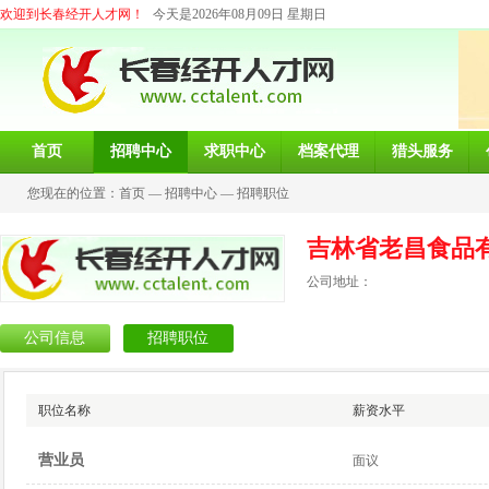
欢迎到长春经开人才网！
今天是2026年08月09日 星期日
首页
招聘中心
求职中心
档案代理
猎头服务
您现在的位置：
首页
—
招聘中心
—
招聘职位
吉林省老昌食品
公司地址：
公司信息
招聘职位
职位名称
薪资水平
营业员
面议