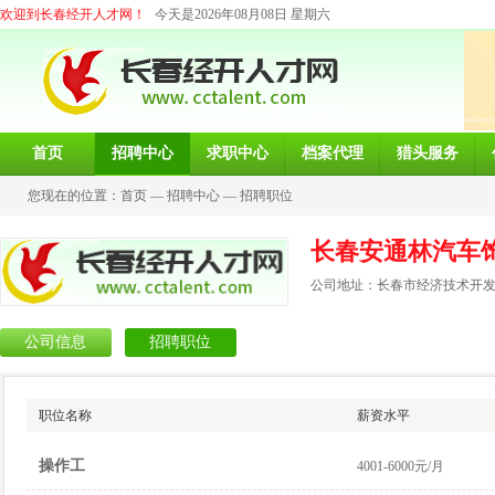
欢迎到长春经开人才网！
今天是2026年08月08日 星期六
首页
招聘中心
求职中心
档案代理
猎头服务
您现在的位置：
首页
—
招聘中心
—
招聘职位
长春安通林汽车
公司地址：长春市经济技术开发
公司信息
招聘职位
职位名称
薪资水平
操作工
4001-6000元/月