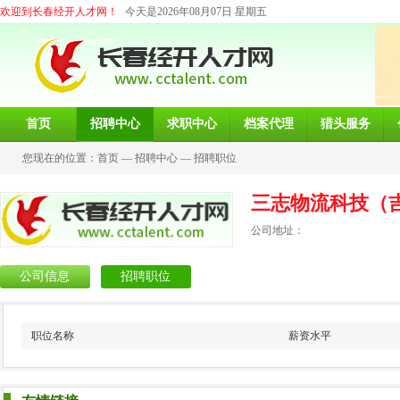
欢迎到长春经开人才网！
今天是2026年08月07日 星期五
首页
招聘中心
求职中心
档案代理
猎头服务
您现在的位置：
首页
—
招聘中心
—
招聘职位
三志物流科技（
公司地址：
公司信息
招聘职位
职位名称
薪资水平