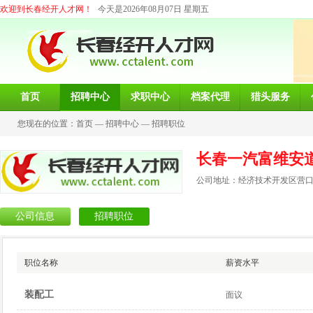
欢迎到长春经开人才网！
今天是2026年08月07日 星期五
首页
招聘中心
求职中心
档案代理
猎头服务
您现在的位置：
首页
—
招聘中心
—
招聘职位
长春一汽富维安
公司地址：经济技术开发区营口路
公司信息
招聘职位
职位名称
薪资水平
装配工
面议