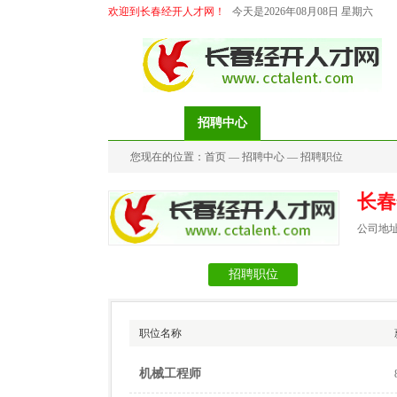
欢迎到长春经开人才网！
今天是2026年08月08日 星期六
首页
招聘中心
求职中心
档案代
您现在的位置：
首页
—
招聘中心
—
招聘职位
长春
公司地址
公司信息
招聘职位
职位名称
机械工程师