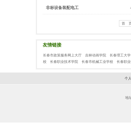
非标设备装配电工
首 
友情链接
长春市政策服务网上大厅
吉林动画学院
长春理工大学
校
长春职业技术学院
长春市机械工业学校
长春职
个
地址