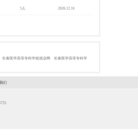
5人
2026.12.16
长春医学高等专科学校就业网
长春医学高等专科学
我们
755