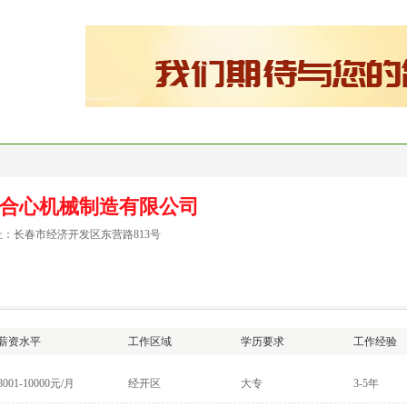
理
猎头服务
创业服务
就业再就业服务
培训服务
政策
合心机械制造有限公司
：长春市经济开发区东营路813号
薪资水平
工作区域
学历要求
工作经验
8001-10000元/月
经开区
大专
3-5年