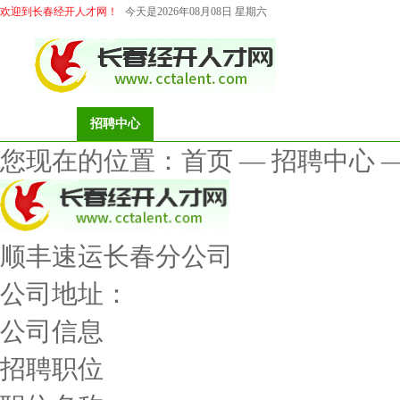
欢迎到长春经开人才网！
今天是2026年08月08日 星期六
首页
招聘中心
求职中心
档案代理
猎头服务
您现在的位置：
首页
—
招聘中心
顺丰速运长春分公司
公司地址：
公司信息
招聘职位