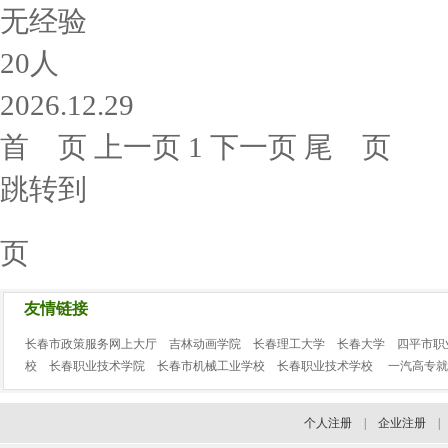
无经验
20人
2026.12.29
首 页
上一页
1
下一页
尾 页
跳转到
页
友情链接
长春市政策服务网上大厅
吉林动画学院
长春理工大学
长春大学
四平市职
校
长春职业技术学院
长春市机械工业学校
长春职业技术学校
一汽高专就
个人注册
|
企业注册