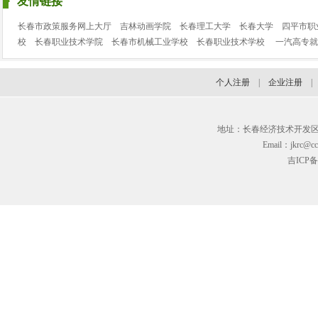
友情链接
长春市政策服务网上大厅
吉林动画学院
长春理工大学
长春大学
四平市职
校
长春职业技术学院
长春市机械工业学校
长春职业技术学校
一汽高专就
个人注册
|
企业注册
地址：长春经济技术开发区临河街3
Email：jkrc@cc
吉ICP备