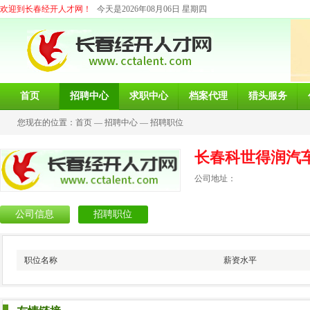
欢迎到长春经开人才网！
今天是2026年08月06日 星期四
首页
招聘中心
求职中心
档案代理
猎头服务
您现在的位置：
首页
—
招聘中心
—
招聘职位
长春科世得润汽
公司地址：
公司信息
招聘职位
职位名称
薪资水平