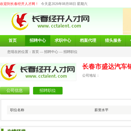
欢迎到长春经开人才网！
今天是2026年08月08日 星期六
首页
招聘中心
求职中心
档案代理
猎头服务
您现在的位置：
首页
—
招聘中心
—
招聘职位
长春市盛达汽车
公司地址：
公司信息
招聘职位
职位名称
薪资水平