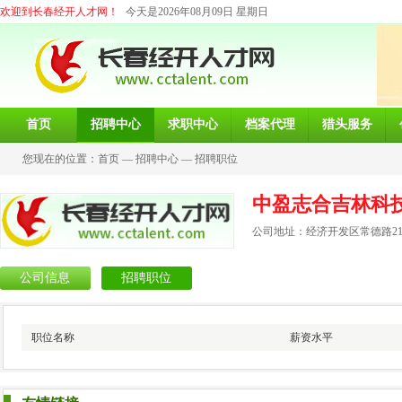
欢迎到长春经开人才网！
今天是2026年08月09日 星期日
首页
招聘中心
求职中心
档案代理
猎头服务
您现在的位置：
首页
—
招聘中心
—
招聘职位
中盈志合吉林科
公司地址：经济开发区常德路21
公司信息
招聘职位
职位名称
薪资水平