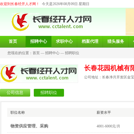
欢迎到长春经开人才网！
今天是2026年08月09日 星期日
首页
招聘中心
求职中心
档案代理
猎头服务
您现在的位置：
首页
—
招聘中心
—
招聘职位
长春花园机械有
公司地址：长春净月开发区金宝
公司信息
招聘职位
职位名称
薪资水平
物资供应管理、采购
4001-6000元/月