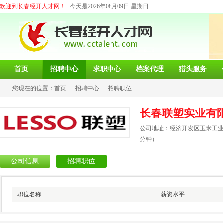
欢迎到长春经开人才网！
今天是2026年08月09日 星期日
首页
招聘中心
求职中心
档案代理
猎头服务
您现在的位置：
首页
—
招聘中心
—
招聘职位
长春联塑实业有
公司地址：经济开发区玉米工业园
分钟）
公司信息
招聘职位
职位名称
薪资水平