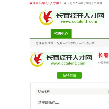
欢迎到长春经开人才网！
今天是2026年08月08日 星期六
首页
招聘中心
求职中心
档案代
您现在的位置：
首页
—
招聘中心
—
招聘职位
长春
公司地
公司信息
招聘职位
职位名称
清洗线操作工