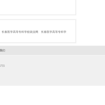
长春医学高等专科学校就业网
长春医学高等专科学
我们
755