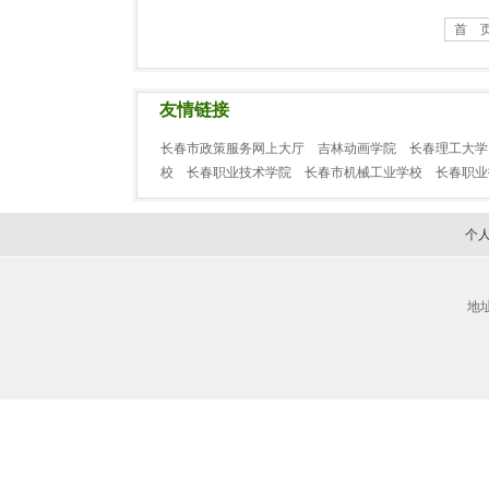
首 
友情链接
长春市政策服务网上大厅
吉林动画学院
长春理工大学
校
长春职业技术学院
长春市机械工业学校
长春职
个
地址