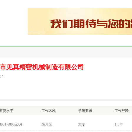
理
猎头服务
创业服务
就业再就业服务
培训服务
政策
市见真精密机械制造有限公司
址：
薪资水平
工作区域
学历要求
工作经验
4001-6000元/月
经开区
大专
1-3年