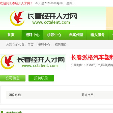
欢迎到长春经开人才网！
今天是2026年08月09日 星期日
首页
招聘中心
求职中心
档案代理
猎头服务
您现在的位置：
首页
—
招聘中心
—
招聘职位
长春派格汽车塑
公司地址：长春经开九区襄樊路3
公司信息
招聘职位
职位名称
薪资水平