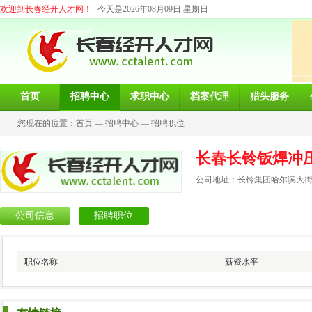
欢迎到长春经开人才网！
今天是2026年08月09日 星期日
首页
招聘中心
求职中心
档案代理
猎头服务
您现在的位置：
首页
—
招聘中心
—
招聘职位
长春长铃钣焊冲
公司地址：长铃集团哈尔滨大街
公司信息
招聘职位
职位名称
薪资水平