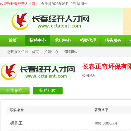
欢迎到长春经开人才网！
今天是2026年08月10日 星期一
首页
招聘中心
求职中心
档案代理
猎头服务
您现在的位置：
首页
—
招聘中心
—
招聘职位
长春正奇环保有
公司地址：
公司信息
招聘职位
职位名称
薪资水平
操作工
4001-6000元/月